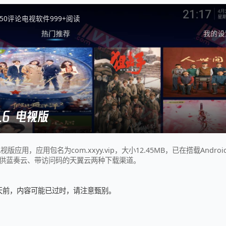
5
0
评论
电视软件
999+
阅读
.6 电视版
视版应用，应用包名为com.xxyy.vip，大小12.45MB，已在搭载Androi
供蓝奏云、带访问码的天翼云两种下载渠道。
3 天前，内容可能已过时，请注意甄别。