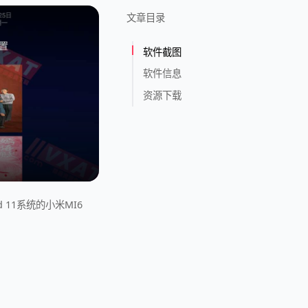
文章目录
软件截图
软件信息
资源下载
d 11系统的小米MI6