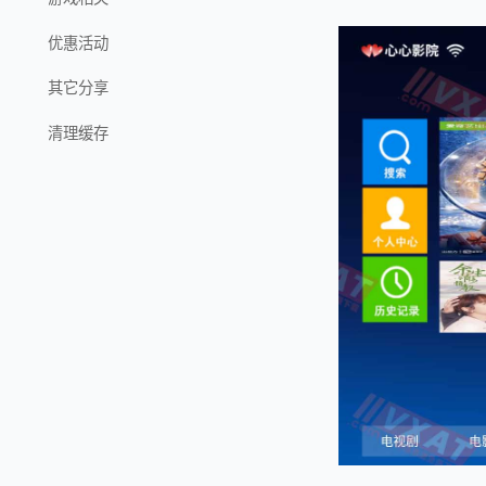
优惠活动
其它分享
清理缓存