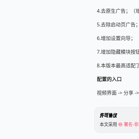
4.去原生广告；（
5.去除启动页广告
6.增加设置向导；
7.增加隐藏模块按
8.本版本最高适配了
配置的入口
视频界面 -> 分享 -
许可协议
本文采用
署名-非