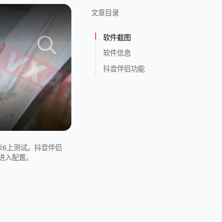
文章目录
软件截图
软件信息
抖音伴侣功能
小米6上测试。抖音伴侣
口进入配置。