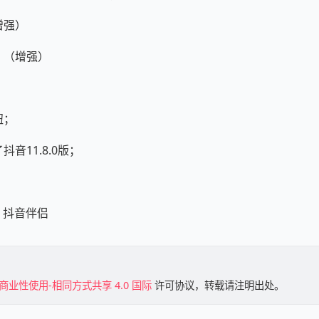
增强）
；（增强）
钮；
抖音11.8.0版；
> 抖音伴侣
商业性使用-相同方式共享 4.0 国际
许可协议，转载请注明出处。