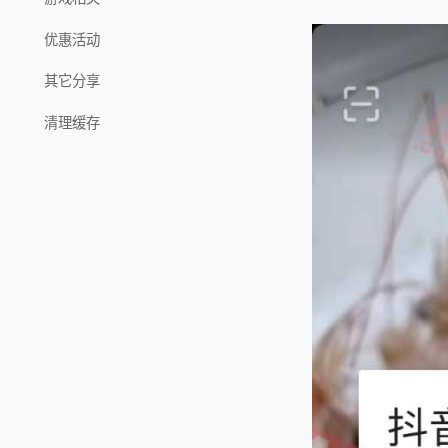
优惠活动
其它分享
清理缓存