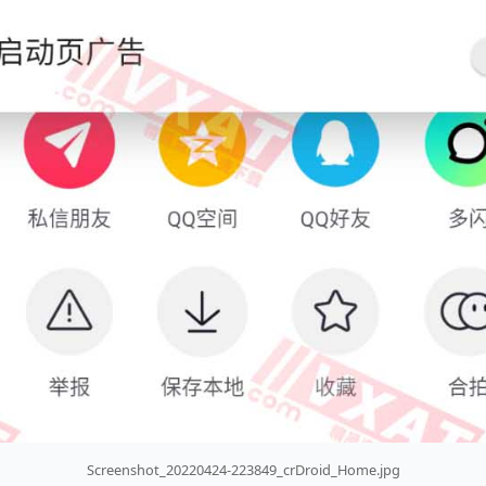
Screenshot_20220424-223849_crDroid_Home.jpg