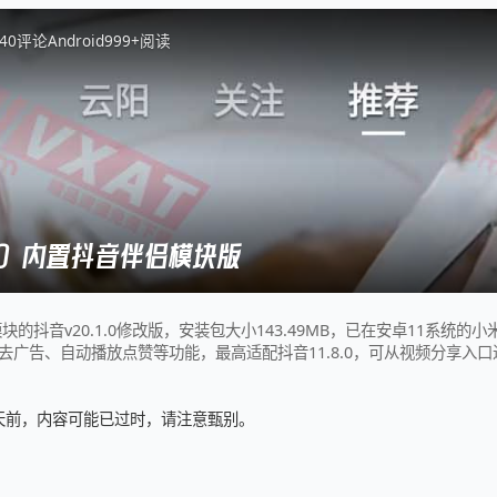
4
0
评论
Android
999+
阅读
1.0 内置抖音伴侣模块版
的抖音v20.1.0修改版，安装包大小143.49MB，已在安卓11系统的
去广告、自动播放点赞等功能，最高适配抖音11.8.0，可从视频分享入
5 天前，内容可能已过时，请注意甄别。