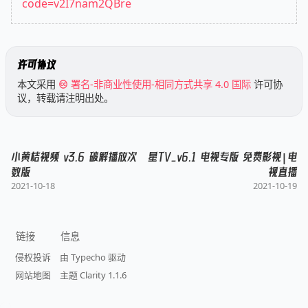
code=v2I7nam2QBre
许可协议
本文采用
署名-非商业性使用-相同方式共享 4.0 国际
许可协
议，转载请注明出处。
小黄桔视频 v3.6 破解播放次
星TV_v6.1 电视专版 免费影视|电
数版
视直播
2021-10-18
2021-10-19
链接
信息
侵权投诉
由 Typecho 驱动
网站地图
主题 Clarity 1.1.6