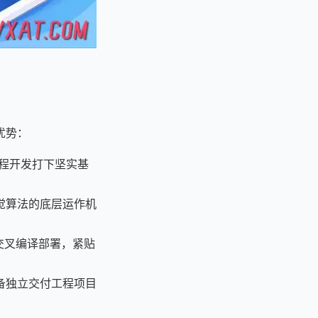
优势：
工程开发打下坚实基
觉算法的底层运作机
2的交叉编译部署，紧贴
备独立交付工程项目