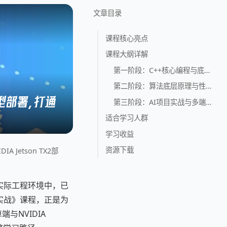
文章目录
课程核心亮点
课程大纲详解
第一阶段：C++核心编程与底层数据结构
第二阶段：算法底层原理与性能优化
型部署，打通
第三阶段：AI项目实战与多端模型部署
适合学习人群
学习收益
资源下载
Jetson TX2部
实际工程环境中，已
实战》课程，正是为
与NVIDIA