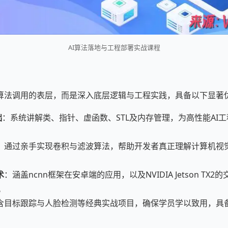
AI算法落地与工程部署实战课程
算法调用的表层，而是深入底层逻辑与工程实践，具备以下显著
础
：系统讲解类、指针、虚函数、STL及内存管理，为高性能AI
：通过亲手实现卷积与滤波算法，帮助开发者真正理解计算机视
术
：涵盖ncnn框架在安卓端的应用，以及NVIDIA Jetson TX
求。
含目标跟踪与人脸检测等经典实战项目，确保学员学以致用，具