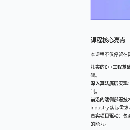
课程核心亮点
本课程不仅停留在
扎实的C++工程基
础。
深入算法底层实现
制。
前沿的端侧部署技
industry 实际需
真实项目驱动
：包
的能力。