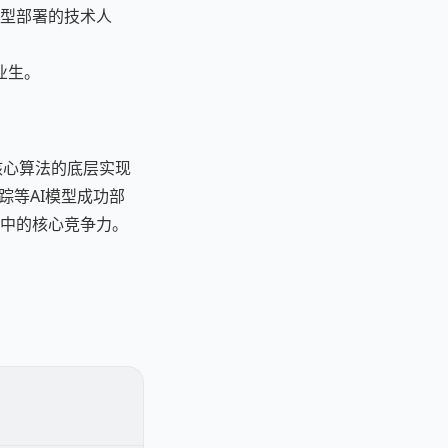
I模型部署的技术人
业生。
核心算法的底层实现
踪等AI模型成功部
职场中的核心竞争力。