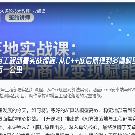
5
0
评论
技术教程
177
阅读
与工程部署实战课程：从C++底层原理到多端模
后一公里
与工程部署实战》课程，从C++底层到算法实现，涵盖ncnn安卓端与NVIDIA 
检测实战项目，助你掌握AI模型工程化落地的完整技能。
速发展的今天，如何将训练好的AI算法模型高效、稳定地部署到
员面临的核心挑战。【开课吧】推出的《AI算法落地与工程部署
。本课程从C++底层原理出发，深入算法核心，最终落脚于安卓端