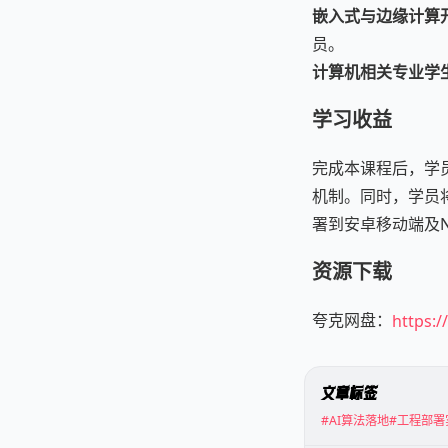
嵌入式与边缘计算
员。
计算机相关专业学
学习收益
完成本课程后，学
机制。同时，学员将
署到安卓移动端及NV
资源下载
夸克网盘：
https:
文章标签
#AI算法落地
#工程部署