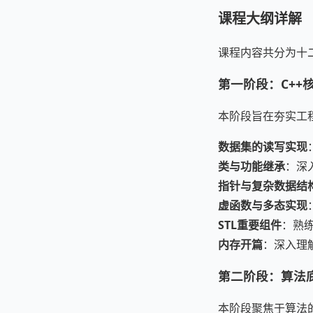
课程大纲详解
课程内容共分为十
第一阶段：C++
本阶段旨在夯实工
数据集的读写实现
类与功能继承
：深
指针与复杂数据结
虚函数与多态实现
STL重要组件
：熟
内存开篇
：深入理
第二阶段：算法
本阶段聚焦于算法