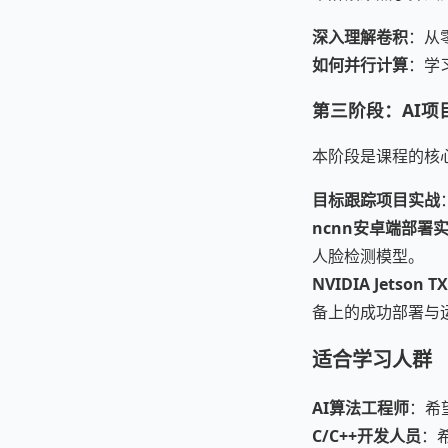
深入理解卷积
：从
如何并行计算
：学
第三阶段：AI
本阶段是课程的核
目标跟踪项目实战
ncnn安卓端部署
人脸检测模型。
NVIDIA Jetson
备上的成功部署与
适合学习人群
AI算法工程师
：希
C/C++开发人员
：