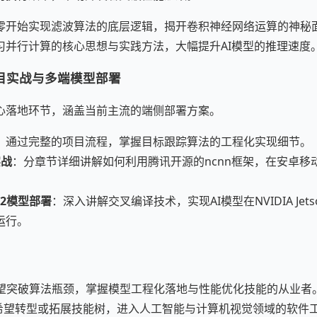
零开始实现滤波算法的底层逻辑，揭开卷积神经网络运算的神秘
习并行计算的核心思想与实践方法，大幅提升AI模型的推理速度
项目实战与多端模型部署
心落地环节，涵盖当前主流的端侧部署方案。
：通过完整的项目流程，掌握目标跟踪算法的工程化实现细节。
实战
：分章节详细讲解如何利用腾讯开源的ncnn框架，在安卓移
 TX2模型部署
：深入讲解交叉编译技术，实现AI模型在NVIDIA Jets
运行。
望突破算法瓶颈，掌握模型工程化落地与性能优化技能的从业者
希望转型或拓展技能树，进入人工智能与计算机视觉领域的软件