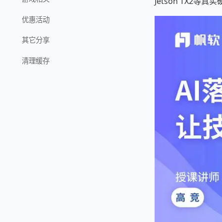
Jetson TX
优惠活动
其它分享
清理缓存