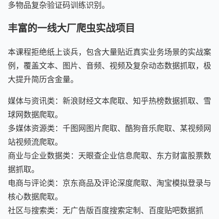
多物品复杂验证码训练识别。
丰富的一线大厂爬虫实战项目
本课程拒绝纸上谈兵，包含大量贴近真实业务场景的实战案
例，覆盖文本、图片、音频、视频及复杂动态数据抓取，极
大提升简历含金量。
媒体与资讯类：新浪财经文本爬取、知乎热榜数据抓取、雪
球网数据爬取。
多媒体资源类：千图网图片爬取、酷狗音乐爬取、某视频网
站视频流爬取。
商业与企业数据类：天眼查企业信息爬取、东方财富股票数
据抓取。
电商与评论类：京东商品及评论深度爬取、淘宝模拟登录与
核心数据爬取。
社区与搜索类：无广告版百度搜索定制、百度贴吧数据抓