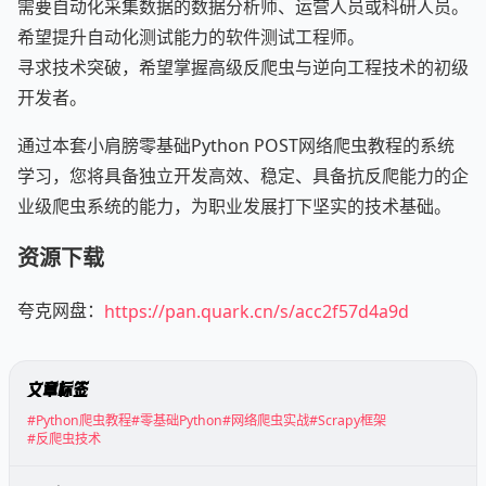
需要自动化采集数据的数据分析师、运营人员或科研人员。
希望提升自动化测试能力的软件测试工程师。
寻求技术突破，希望掌握高级反爬虫与逆向工程技术的初级
开发者。
通过本套小肩膀零基础Python POST网络爬虫教程的系统
学习，您将具备独立开发高效、稳定、具备抗反爬能力的企
业级爬虫系统的能力，为职业发展打下坚实的技术基础。
资源下载
夸克网盘：
https://pan.quark.cn/s/acc2f57d4a9d
文章标签
#Python爬虫教程
#零基础Python
#网络爬虫实战
#Scrapy框架
#反爬虫技术