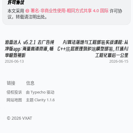
许可协议
本文采用
署名-非商业性使用-相同方式共享 4.0 国际
许可协
议，转载请注明出处。
追番达人 v6.2.1 去广告纯
AI算法落地与工程部署实战课程：从
净版app：海量高清资源，畅
C++底层原理到多端模型部署，打通AI
享极致视听
工程化最后一公里
2026-06-13
2026-06-15
链接
信息
侵权投诉
由 Typecho 驱动
网站地图
主题 Clarity 1.1.6
©
2026
VXAT