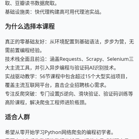
取、豆瓣读书数据爬取。
基础设施类：快代理构建高可用代理池实战。
为什么选择本课程
真正的零基础友好：从环境配置到基础语法，步步为营，无
需前置编程经验。
技术栈全面且前沿：涵盖Requests、Scrapy、Selenium三
大主流工具，并引入异步编程与验证码AI识别技术。
实战驱动教学：56节课程中包含超过15个大型实战项目，
覆盖主流互联网平台，直击企业招聘核心需求。
专注反爬突破：专门设置JS逆向、滑块验证、验证码训练等
高阶课程，解决爬虫工程师进阶瓶颈。
适合人群
希望从零开始学习Python网络爬虫的编程初学者。