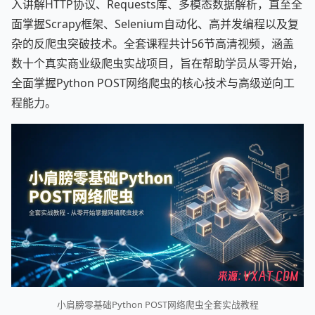
入讲解HTTP协议、Requests库、多模态数据解析，直至全
面掌握Scrapy框架、Selenium自动化、高并发编程以及复
杂的反爬虫突破技术。全套课程共计56节高清视频，涵盖
数十个真实商业级爬虫实战项目，旨在帮助学员从零开始，
全面掌握Python POST网络爬虫的核心技术与高级逆向工
程能力。
小肩膀零基础Python POST网络爬虫全套实战教程