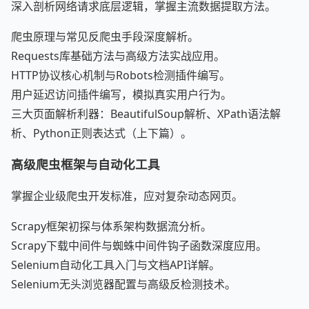
深入剖析网络请求底层逻辑，掌握主流数据提取方法。
爬虫原理与常见反爬虫手段深度解析。
Requests库基础方法与高级方法实战应用。
HTTP协议核心机制与Robots检测插件编写。
用户延迟访问插件编写，模拟真实用户行为。
三大页面解析利器：BeautifulSoup解析、XPath语法解
析、Python正则表达式（上下篇）。
高级爬虫框架与自动化工具
掌握企业级爬虫开发标准，应对复杂动态网页。
Scrapy框架初探与体系架构数据流分析。
Scrapy下载中间件与蜘蛛中间件钩子函数深度应用。
Selenium自动化工具入门与文档API详解。
Selenium无头浏览器配置与高级反检测技术。