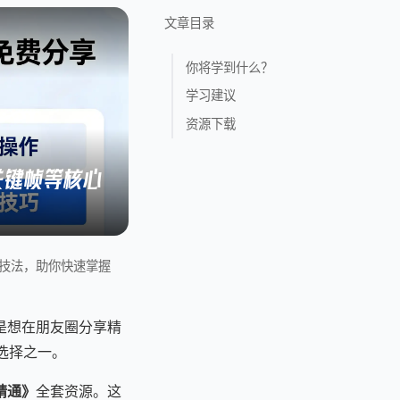
文章目录
你将学到什么？
学习建议
资源下载
关键帧等核心
心技法，助你快速掌握
是想在朋友圈分享精
选择之一。
精通》
全套资源。这