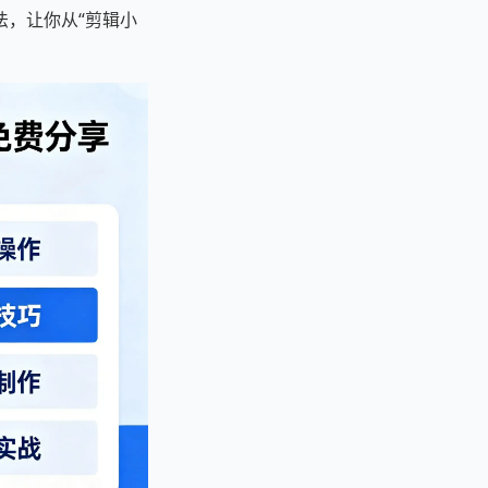
法，让你从“剪辑小