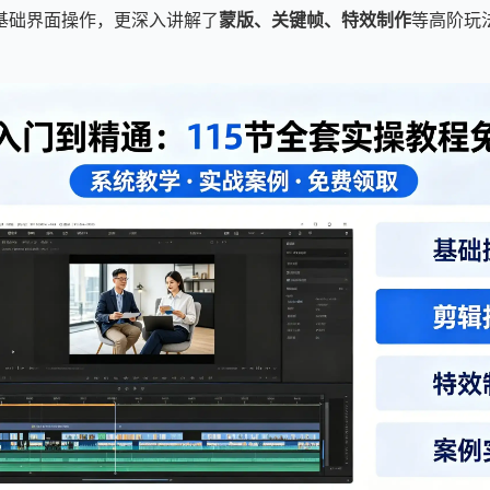
基础界面操作，更深入讲解了
蒙版、关键帧、特效制作
等高阶玩
。