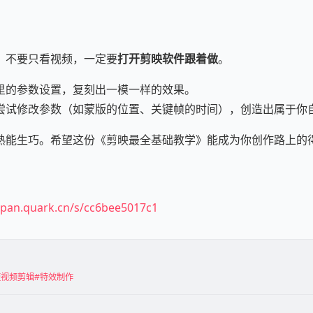
，不要只看视频，一定要
打开剪映软件跟着做
。
里的参数设置，复刻出一模一样的效果。
尝试修改参数（如蒙版的位置、关键帧的时间），创造出属于你
熟能生巧。希望这份《剪映最全基础教学》能成为你创作路上的
//pan.quark.cn/s/cc6bee5017c1
短视频剪辑
#特效制作