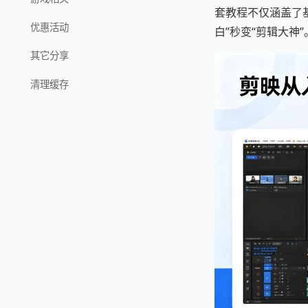
套教程不仅涵盖了
优惠活动
白”秒变“剪辑大神”
其它分享
清理缓存