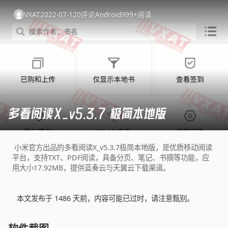
VXAT
2022-07-12
0
评论
Android
999+
阅读
多看阅读X_v5.3.7 极简本地版
小米官方出品的多看阅读X_v5.3.7极简本地版，是优质移动阅读
平台，支持TXT、PDF阅读，具备分页、笔记、书摘等功能，应
用大小17.92MB，提供蓝奏云与天翼云下载渠道。
本文发布于 1486 天前，内容可能已过时，请注意甄别。