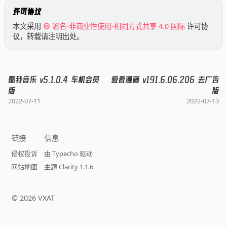
许可协议
本文采用
署名-非商业性使用-相同方式共享 4.0 国际
许可协
议，转载请注明出处。
酷我音乐 v5.1.0.4 车机会员
爱看漫画 v191.6.06.206 去广告
版
版
2022-07-11
2022-07-13
链接
信息
侵权投诉
由 Typecho 驱动
网站地图
主题 Clarity 1.1.6
©
2026
VXAT