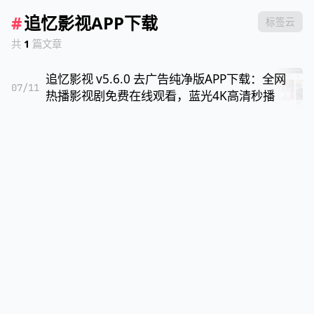
#
追忆影视APP下载
标签云
共
1
篇文章
追忆影视 v5.6.0 去广告纯净版APP下载：全网
07/11
热播影视剧免费在线观看，蓝光4K高清秒播