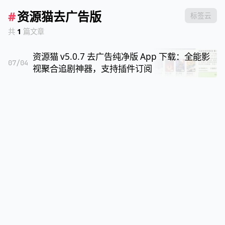
#
资源猫去广告版
标签云
共
1
篇文章
资源猫 v5.0.7 去广告纯净版 App 下载：全能影
07/04
视聚合追剧神器，支持插件订阅