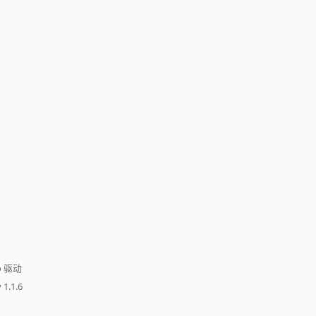
o 驱动
 1.1.6