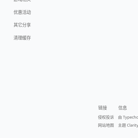
优惠活动
其它分享
清理缓存
链接
信息
侵权投诉
由 Typech
网站地图
主题 Clarity