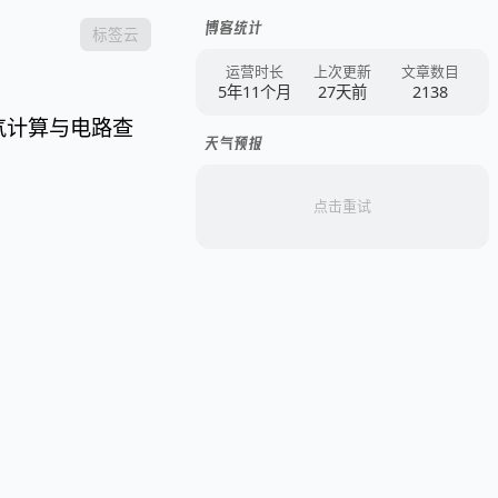
博客统计
标签云
运营时长
上次更新
文章数目
5年11个月
27天前
2138
电气计算与电路查
天气预报
点击重试