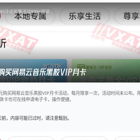
4
0
评论
优惠活动
999+
阅读
购买网易云音乐黑胶VIP月卡
1元购买网易云音乐黑胶VIP月卡活动，每月限享一次，活动时间未公布。用
体卡也可在线申请电子卡，操作便捷。
1 天前，内容可能已过时，请注意甄别。