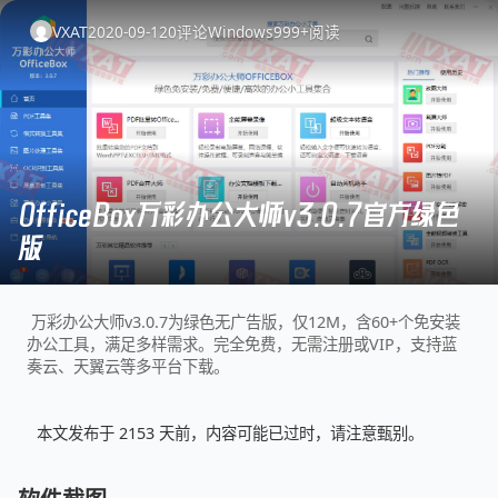
VXAT
2020-09-12
0
评论
Windows
999+
阅读
OfficeBox万彩办公大师v3.0.7官方绿色
版
万彩办公大师v3.0.7为绿色无广告版，仅12M，含60+个免安装
办公工具，满足多样需求。完全免费，无需注册或VIP，支持蓝
奏云、天翼云等多平台下载。
本文发布于 2153 天前，内容可能已过时，请注意甄别。