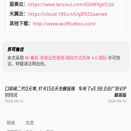
蓝奏云：
https://wwe.lanzoui.com/iGbMYgkfz2d
天翼云：
https://cloud.189.cn/t/qIFR32aameii
其他下载：
http://www.wofficebox.com/
许可协议
本文采用
署名-非商业性使用-相同方式共享 4.0 国际
许可协
议，转载请注明出处。
口袋阅二代0元享，打卡150天全额返现
车来了v3.98.0去广告VIP
999元
精简版
2020-09-12
2020-09-12
链接
信息