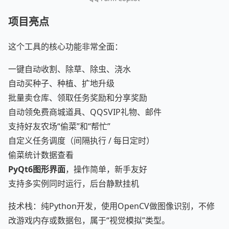
项目亮点
这个工具的核心功能非常全面：
一键自动收割、除草、除虫、浇水
自动买种子、种植、扩地升级
批量卖仓库、领取任务奖励和分享奖励
自动领免费商城道具、QQSVIP礼物、邮件
支持好友农场“偷菜”和“帮忙”
自定义任务调度（间隔执行 / 每日定时）
偷菜统计数据查看
PyQt6图形界面
，操作简单，新手友好
支持多实例同时运行，后台静默挂机
技术栈：纯Python开发，使用OpenCV做图像识别，不修
改游戏内存或数据包，属于“视觉模拟”类型。