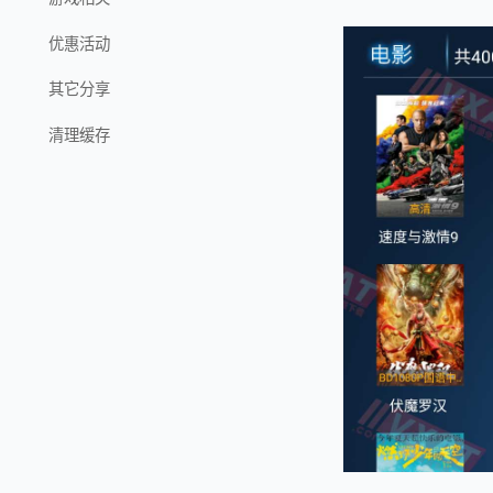
优惠活动
其它分享
清理缓存