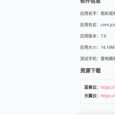
软件信息
应用名字：假彩视
应用包名：com.jcs
应用版本：7.6
应用大小：14.16M
测试手机：雷电模拟器 A
资源下载
蓝奏云：
https:/
天翼云：
https: