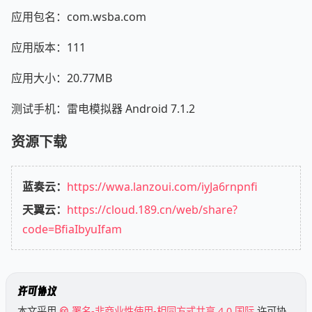
应用包名：com.wsba.com
应用版本：111
应用大小：20.77MB
测试手机：雷电模拟器 Android 7.1.2
资源下载
蓝奏云：
https://wwa.lanzoui.com/iyJa6rnpnfi
天翼云：
https://cloud.189.cn/web/share?
code=BfiaIbyuIfam
许可协议
本文采用
署名-非商业性使用-相同方式共享 4.0 国际
许可协