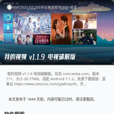
VXAT
2021-07-20
0
评论
电视软件
999+
阅读
我的视频 v1.1.9 电视破解版
我的视频 v1.1.9 电视破解版，包名 com.wsba.com，版本
111，大小 20.77MB，适配 Android 7.1.2。资源下载链接：蓝
奏云 https://wwa.lanzoui.com/iyJa6rnpnfi，天...
本文发布于 1844 天前，内容可能已过时，请注意甄别。