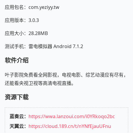
应用包名：com.yeziyy.tw
应用版本：3.0.3
应用大小：28.28MB
测试手机：雷电模拟器 Android 7.1.2
软件介绍
叶子影院免费看全网影视，电视电影、综艺动漫应有尽有，
还能看央视卫视等高清电视直播。
资源下载
蓝奏云：
https://wwa.lanzoui.com/i0YRkoqo2bc
天翼云：
https://cloud.189.cn/t/nYNfEjauUFnu