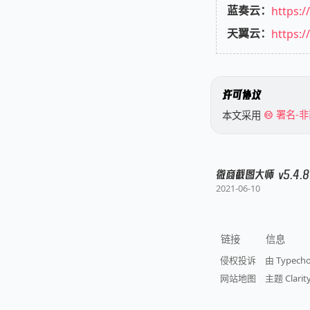
蓝奏云：
https:
天翼云：
https:/
许可协议
本文采用
署名-非
微商截图大师 v5.4.
2021-06-10
链接
信息
侵权投诉
由 Typech
网站地图
主题 Clarity