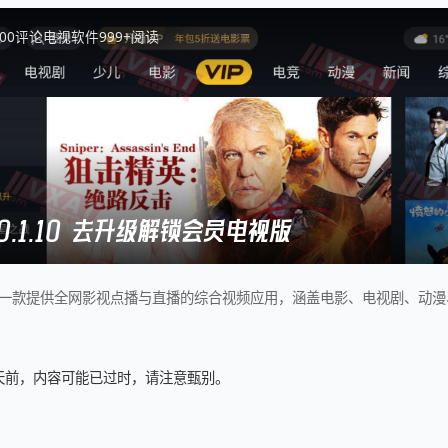
0
0
评论
电视软件
999+
阅读
.0.1.10 去升级解锁会员电视版
.1.10是一款提供全网影视点播与直播的综合视频应用，涵盖电影、电视剧、
5 天前，内容可能已过时，请注意甄别。