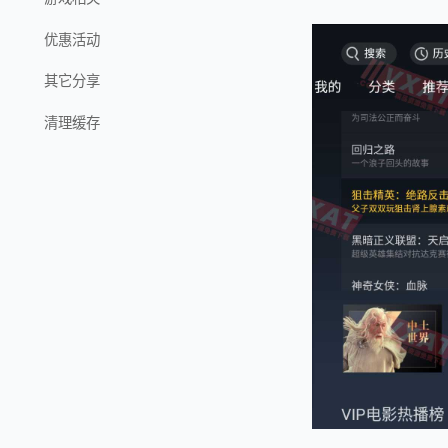
优惠活动
其它分享
清理缓存