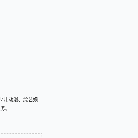
少儿动漫、综艺娱
业务。