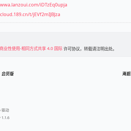
//wwa.lanzoui.com/iDTzEq0upja
/cloud.189.cn/t/jEVf2mIJBJza
商业性使用-相同方式共享 4.0 国际
许可协议，转载请注明出处。
8 会员版
海胆
o 驱动
 1.1.6