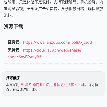
也能用，只是体验不是很好。支持软硬解码，手机投屏，内
置海量影视，全部无广告免费看，多条播放线路，确保播放
流畅。
资源下载
蓝奏云：
https://wwa.lanzouo.com/ip58Axjcsqd
天翼云：
https://cloud.189.cn/web/share?
code=6nyEFvmyIr6j
许可协议
本文采用
署名-非商业性使用-相同方式共享 4.0 国际
许可协
议，转载请注明出处。