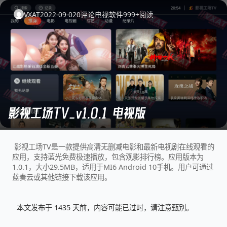
VXAT
2022-09-02
0
评论
电视软件
999+
阅读
影视工场TV_v1.0.1 电视版
影视工场TV是一款提供高清无删减电影和最新电视剧在线观看的
应用，支持蓝光免费极速播放，包含观影排行榜。应用版本为
1.0.1，大小29.5MB，适用于MI6 Android 10手机。用户可通过
蓝奏云或其他链接下载该应用。
本文发布于 1435 天前，内容可能已过时，请注意甄别。