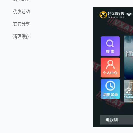
优惠活动
其它分享
清理缓存