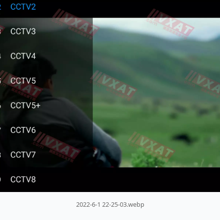
2022-6-1 22-25-03.webp