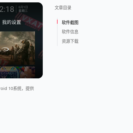
文章目录
软件截图
软件信息
资源下载
roid 10系统，提供