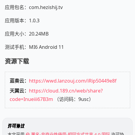
应用包名：com.hezishij.tv
应用版本：1.0.3
应用大小：20.24MB
测试手机：MI6 Android 11
资源下载
蓝奏云：
https://wwd.lanzouj.com/iRip50449e8f
天翼云：
https://cloud.189.cn/web/share?
code=Inueiii67B3m
（访问码：9usc）
许可协议
本文采用
署名-非商业性使用-相同方式共享 4.0 国际
许可协