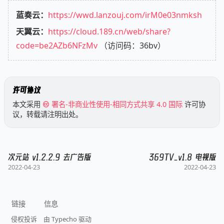
蓝奏云：
https://wwd.lanzouj.com/irM0e03nmksh
天翼云：
https://cloud.189.cn/web/share?
code=be2AZb6NFzMv
（访问码：36bv）
许可协议
本文采用
署名-非商业性使用-相同方式共享 4.0 国际
许可协
议，转载请注明出处。
次元站 v1.2.2.9 去广告版
369TV_v1.8 电视版
2022-04-23
2022-04-23
链接
信息
侵权投诉
由 Typecho 驱动