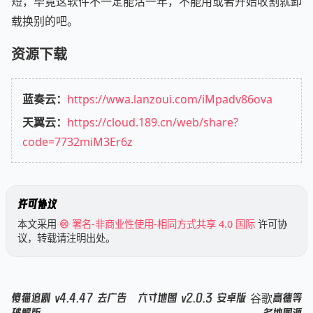
短，毕竟这软件不一定能活一年，不能用或者开始收割就卸
载换别的吧。
资源下载
蓝奏云：
https://wwa.lanzoui.com/iMpadv86ova
天翼云：
https://cloud.189.cn/web/share?
code=7732miM3Er6z
许可协议
本文采用
署名-非商业性使用-相同方式共享 4.0 国际
许可协
议，转载请注明出处。
傻猫追剧 v4.4.47 去广告
六寸地图 v2.0.3 安卓版 谷歌高德等