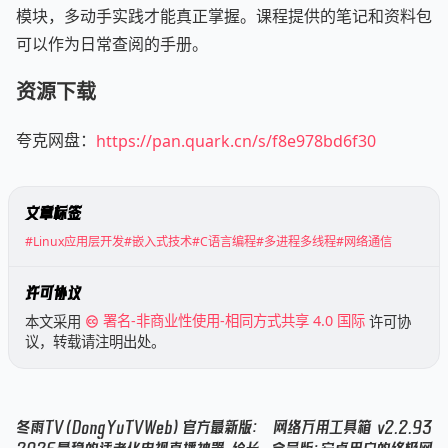
模块，多动手实践才能真正掌握。课程提供的笔记和资料包
可以作为日常查阅的手册。
资源下载
夸克网盘：
https://pan.quark.cn/s/f8e978bd6f30
文章标签
#Linux应用层开发
#嵌入式技术
#C语言编程
#多进程多线程
#网络通信
许可协议
本文采用
署名-非商业性使用-相同方式共享 4.0 国际
许可协
议，转载请注明出处。
冬雨TV（DongYuTVWeb）官方最新版：
网络万用工具箱 v2.2.93