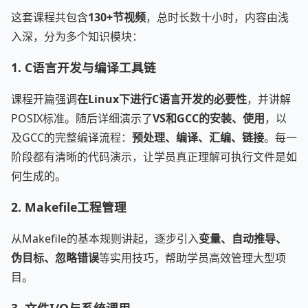
这套课程共包含
130+节视频
，总时长数十小时，内容由浅
入深，分为多个知识模块：
1. C语言开发与编译工具链
课程开篇强调
在Linux下进行C语言开发的必要性
，并讲解
POSIX标准。随后详细演示了
VS和GCC的安装、使用
，以
及GCC的完整编译流程：
预处理、编译、汇编、链接
。每一
阶段都有清晰的代码演示，让学员真正理解可执行文件是如
何生成的。
2. Makefile工程管理
从Makefile的基本规则讲起，逐步引入
变量、自动推导、
伪目标、忽略错误
等实用技巧，帮助学员高效管理大型项
目。