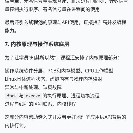
信号量
：无名信号量实现互斥、解决进程间同步、计数信号
量控制执行顺序、有名信号量在进程间的使用
最后还引入
线程池
的原理与API使用，直接提升高并发编程
能力。
7. 内核原理与操作系统底层
为了让学员“知其所以然”，课程还安排了内核原理部分：
操作系统软件分层、PCB和内存模型、CPU工作模型
Linux具体进程状态、虚拟内存与物理内存映射
异常与中断处理、缺页故障
与
的执行原理、进程切换流程
fork
execve
进程与线程的区别联系、内核线程
这部分内容帮助嵌入式开发者更好地理解应用层API背后的
内核行为。