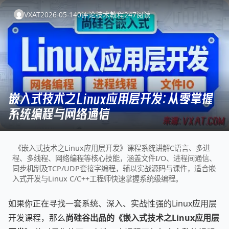
VXAT
2026-05-14
0
评论
技术教程
247
阅读
嵌入式技术之Linux应用层开发：从零掌握
系统编程与网络通信
《嵌入式技术之Linux应用层开发》课程系统讲解C语言、多进
程、多线程、网络编程等核心技能，涵盖文件I/O、进程间通信、
同步机制及TCP/UDP套接字编程，辅以实战源码与课件，适合嵌
入式开发与Linux C/C++工程师快速掌握系统级编程。
如果你正在寻找一套系统、深入、实战性强的Linux应用层
开发课程，那么
尚硅谷出品的《嵌入式技术之Linux应用层