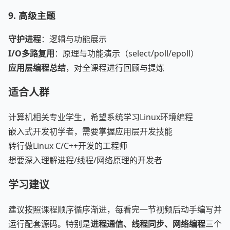
9. 高级主题
守护进程
：逻辑与功能展示
I/O多路复用
：原理与功能演示（select/poll/epoll）
应用层编程总结
，对全课程进行回顾与提炼
适合人群
计算机相关专业学生，希望系统学习Linux环境编程
嵌入式开发初学者，需要掌握应用层开发技能
转行做Linux C/C++开发的工程师
想要深入理解进程/线程/网络原理的开发者
学习建议
建议按照课程顺序循序渐进，每看完一节视频后动手编写并
运行配套源码。特别是
进程通信、线程同步、网络编程
三个