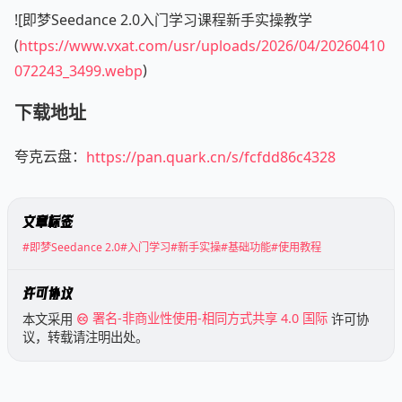
![即梦Seedance 2.0入门学习课程新手实操教学
(
https://www.vxat.com/usr/uploads/2026/04/20260410
072243_3499.webp
)
下载地址
夸克云盘：
https://pan.quark.cn/s/fcfdd86c4328
文章标签
#即梦Seedance 2.0
#入门学习
#新手实操
#基础功能
#使用教程
许可协议
本文采用
署名-非商业性使用-相同方式共享 4.0 国际
许可协
议，转载请注明出处。