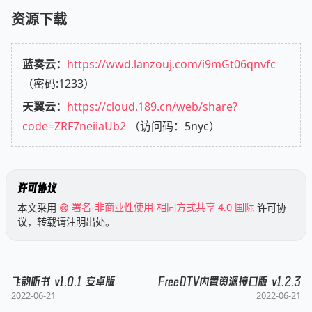
资源下载
蓝奏云：
https://wwd.lanzouj.com/i9mGt06qnvfc
（密码:1233）
天翼云：
https://cloud.189.cn/web/share?
code=ZRF7neiiaUb2
（访问码：5nyc）
许可协议
本文采用
署名-非商业性使用-相同方式共享 4.0 国际
许可协
议，转载请注明出处。
飞韵听书 v1.0.1 安卓版
FreeDTV内置资源接口版 v1.2.3
2022-06-21
2022-06-21