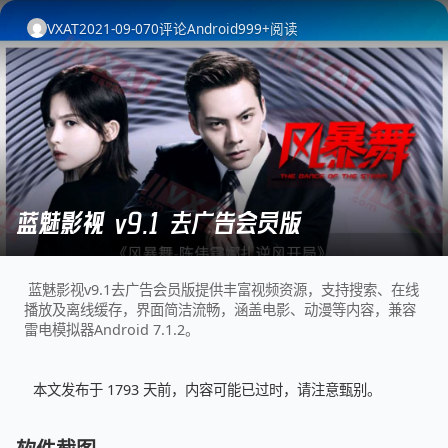
VXAT
2021-09-07
0
评论
Android
999+
阅读
蓝魅影视 v9.1 去广告会员版
蓝魅影视v9.1去广告会员版提供丰富视频资源，支持搜索、在线
播放及离线缓存，界面简洁流畅，涵盖电影、动漫等内容，兼容
雷电模拟器Android 7.1.2。
本文发布于 1793 天前，内容可能已过时，请注意甄别。