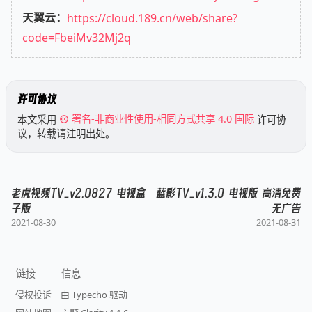
天翼云：
https://cloud.189.cn/web/share?
code=FbeiMv32Mj2q
许可协议
本文采用
署名-非商业性使用-相同方式共享 4.0 国际
许可协
议，转载请注明出处。
老虎视频TV_v2.0827 电视盒
蓝影TV_v1.3.0 电视版 高清免费
子版
无广告
2021-08-30
2021-08-31
链接
信息
侵权投诉
由 Typecho 驱动