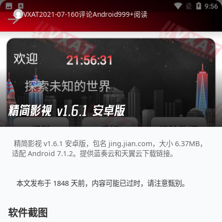
VXAT
2021-07-16
0
评论
Android
999+
阅读
精简影视 v1.6.1 安卓版
精简影视 v1.6.1 安卓版，包名 jing.jian.com，大小 6.37MB，
适配 Android 7.1.2。提供蓝奏云和天翼云下载链接。
本文发布于 1848 天前，内容可能已过时，请注意甄别。
软件截图