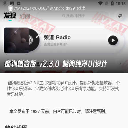
VXAT
2021-06-06
0
评论
Android
999+
阅读
酷狗概念版 v2.3.0 极简纯净UI设计
酷狗概念版v2.3.0主打极简纯净UI设计，提供新拟态播放器、个
性化音乐频道、宝藏安利站及定制化音乐背景功能，支持沉浸式
音乐体验。
本文发布于 1887 天前，内容可能已过时，请注意甄别。