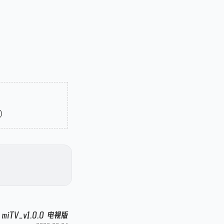
y）
miTV_v1.0.0 电视版