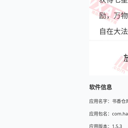
软件信息
应用名字：书香仓库
应用包名：com.hawk
应用版本：1.5.3