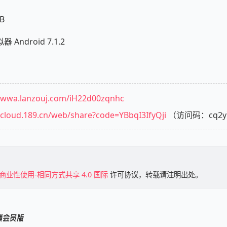
B
ndroid 7.1.2
//wwa.lanzouj.com/iH22d00zqnhc
/cloud.189.cn/web/share?code=YBbqI3IfyQji
（访问码：cq2
商业性使用-相同方式共享 4.0 国际
许可协议，转载请注明出处。
解锁会员版