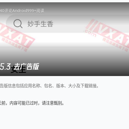
4
0
评论
Android
999+
阅读
.5.3 去广告版
3去广告版信息包括应用名称、包名、版本、大小及下载链接。
5 天前，内容可能已过时，请注意甄别。