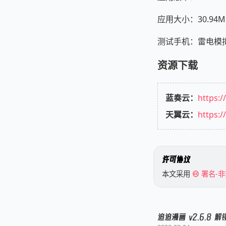
应用大小：30.94M
测试手机：雷电模拟器 A
资源下载
蓝奏云：
https:
天翼云：
https:/
许可协议
本文采用
署名-非
追追漫画 v2.6.8 