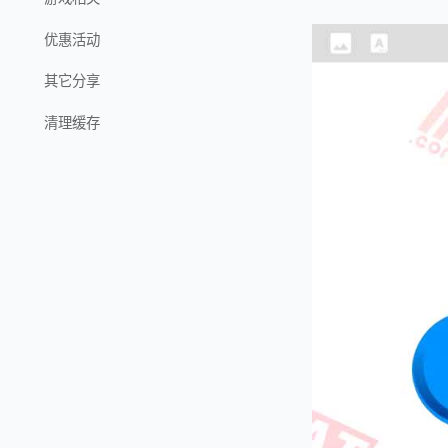
优惠活动
其它分享
清理缓存