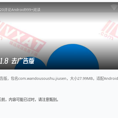
2
0
评论
Android
999+
阅读
.1.8 去广告版
告版，包名com.wandousoushu.jiusen，大小27.99MB，适配Androi
2 天前，内容可能已过时，请注意甄别。