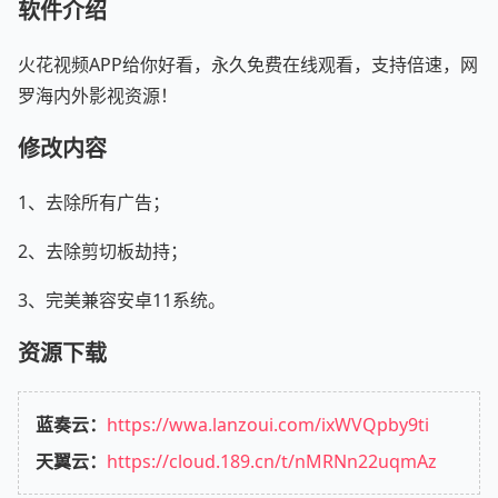
软件介绍
火花视频APP给你好看，永久免费在线观看，支持倍速，网
罗海内外影视资源！
修改内容
1、去除所有广告；
2、去除剪切板劫持；
3、完美兼容安卓11系统。
资源下载
蓝奏云：
https://wwa.lanzoui.com/ixWVQpby9ti
天翼云：
https://cloud.189.cn/t/nMRNn22uqmAz