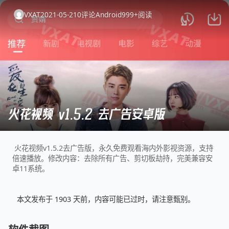
VXAT
2021-05-21
0
评论
Android
999+
阅读
火花视频 v1.5.2 去广告安卓版
火花视频v1.5.2去广告版，永久免费观看海内外影视资源，支持
倍速播放。修改内容：去除所有广告、剪切板劫持，完美兼容安
卓11系统。
本文发布于 1903 天前，内容可能已过时，请注意甄别。