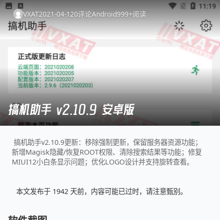
VXAT
2021-04-12
0
评论
Android
999+
阅读
搞机助手 v2.10.9 安卓版
搞机助手v2.10.9更新：移除强制更新，保留服务器资源功能；
新增Magisk隐藏/恢复ROOT权限、清除搜索结果等功能；修复
MIUI12小白条显示问题；优化LOGO设计并支持旋转查看。
本文发布于 1942 天前，内容可能已过时，请注意甄别。