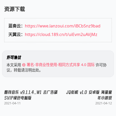
资源下载
蓝奏云：
https://wwe.lanzoui.com/iBCbSnz9bad
天翼云：
https://cloud.189.cn/t/uiEvm2uAVjMz
许可协议
本文采用
署名-非商业性使用-相同方式共享 4.0 国际
许可协
议，转载请注明出处。
酷我音乐 v9.1.1.4_W1 去广告破
JQ街机 v1.0 安卓版 海量童
SVIP绿色电脑版
年小游戏
2021-04-11
2021-04-12