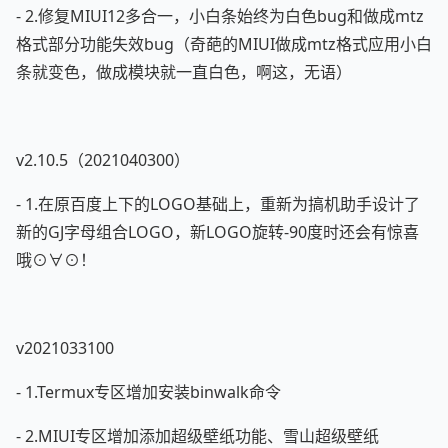
- 2.修复MIUI12多合一，小白条始终为白色bug和做成mtz
格式部分功能失效bug（奇葩的MIUI做成mtz格式应用小白
条就变色，做成模块就一直白色，啊这，无语）
v2.10.5（2021040300）
- 1.在原百度上下的LOGO基础上，重新为搞机助手设计了
新的GJ字母组合LOGO，新LOGO旋转-90度时还会有惊喜
哦 ⊙∀⊙！
v2021033100
- 1.Termux专区增加安装binwalk命令
- 2.MIUI专区增加添加超级壁纸功能、雪山超级壁纸