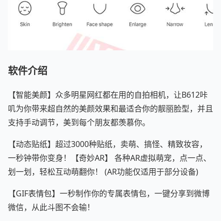
软件介绍
【智能美颜】众多明星网红都在用的自拍相机，让B612咔
叽为你带来超自然的美颜效果和最适合你的靓丽脸型，并且
支持手动调节，美到每个朋友都羡慕你。
【动态贴纸】超过3000种贴纸，卖萌、搞怪、精致妆容，
一秒钟带你变身！【奇妙AR】 各种AR虚拟萌宠，点一点、
划一划，轻松互动萌翻你！ (AR功能仅适用于部分设备)
【GIF表情包】一秒制作你的专属表情包，一键分享到微博
微信，从此斗图不会输！