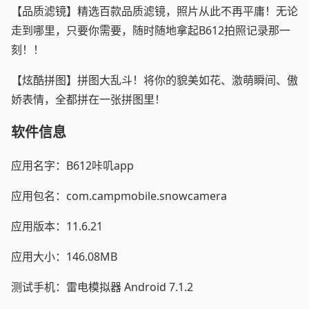
【品质滤镜】精选百款品质滤镜，照片从此不再平庸！无论
走到哪里，只要你需要，随时随地拿起B612拍照记录那一
刻！！
【炫酷拼图】拼图大乱斗！将你的貌美如花、激萌瞬间、傲
娇表情，全都拼在一张拼图里！
软件信息
应用名字：B612咔叽app
应用包名：com.campmobile.snowcamera
应用版本：11.6.21
应用大小：146.08MB
测试手机：雷电模拟器 Android 7.1.2