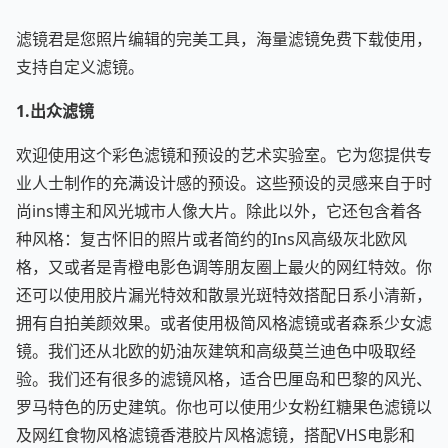
滤镜君是您照片编辑的完美工具，海量滤镜免费下载使用，
支持自定义滤镜。
1.出众滤镜
欢迎使用这个彩色滤镜和预设的艺术实验室。它为您提供专
业人士制作的充满设计感的预设。这些预设的灵感来自于时
尚ins博主和风光城市人像大片。除此以外，它还包含着各
种风格：复古怀旧的照片或者简约的Ins风高级灰北欧风
格，又或者是青橙电影色调等朋友圈上最火的网红特效。你
还可以使用胶片漏光特效和散景光斑特效搭配日系小清新，
拥有自拍美颜效果。或者使用极简风格滤镜或者森系少女滤
镜。我们还从北欧的奶油灰建筑和高级莫兰迪色中吸取经
验。我们还有很多的滤镜风格，适合巴厘岛和巴黎的风光、
罗马特色的历史建筑。你也可以使用少女粉红糖果色滤镜以
及网红食物风格滤镜香港胶片风格滤镜，搭配VHS电影和