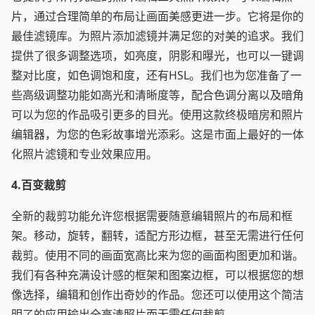
片，通过合理简单的布局让画面美感更进一步。它将是你的
最佳滤镜库。为照片添加滤镜并满足您的对美的追求。我们
提供了很多调整选项，如亮度，阴影和曝光，也可以一键调
整对比度，如色调饱和度，还有HSL。我们也为您准备了一
些高级调整功能如高光和清晰度等，配合色调分离以及暗角
可以为您的作品吸引更多的目光。使用这款终极暗房和照片
编辑器，为您的色彩故事增光添彩。这是市面上最好的一体
化照片滤镜和专业效果应用。
4.百变裁剪
全新的裁剪功能允许您根据需要随意编辑照片的布局和框
架。移动，旋转，翻转，适配方形边框，甚至无需进行任何
裁剪。使用不同的画面宽高比来为您的画面构图更加和谐。
我们有各种充满设计感的框架和图案边框，可以根据您的想
像选择，编辑和创作出奇妙的作品。您还可以使用这个简洁
明了的应用输出全高清照片而无需任何裁剪。