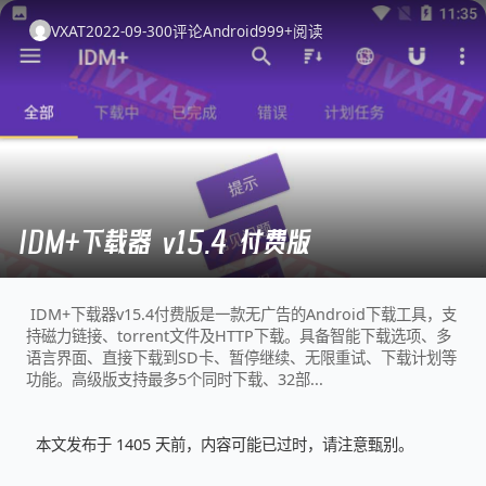
VXAT
2022-09-30
0
评论
Android
999+
阅读
IDM+下载器 v15.4 付费版
IDM+下载器v15.4付费版是一款无广告的Android下载工具，支
持磁力链接、torrent文件及HTTP下载。具备智能下载选项、多
语言界面、直接下载到SD卡、暂停继续、无限重试、下载计划等
功能。高级版支持最多5个同时下载、32部...
本文发布于 1405 天前，内容可能已过时，请注意甄别。