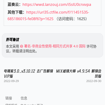
蓝奏云：
https://wwd.lanzouj.com/iSslU0cnxvpa
其他下载：
https://url35.ctfile.com/f/11451535-
685186015-fe08f6?p=1625
（访问密码：1625）
许可协议
本文采用
署名-非商业性使用-相同方式共享 4.0 国际
许可协
议，转载请注明出处。
电视家3.0_v3.10.12 去广告解锁
MIX滤镜大师 v4.9.54 解锁会
VIP版
员版
2022-09-29
2022-09-30
链接
信息