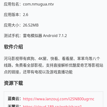
应用包名：com.nmugua.ntv
应用版本：2.6
应用大小：26.52MB
测试手机：雷电模拟器 Android 7.1.2
软件介绍
河马影视带有疯狗、4K屋、快看、看看屋、苯苯鸟等八个
线路，免费看全部影视，支持直接解析优酷爱奇艺等影视站
点的链接，还带有电视以及游戏直播功能
资源下载
蓝奏云：
https://wwa.lanzouj.com/i2SN800ugrnc
天翼云：
https://cloud.189.cn/web/share?