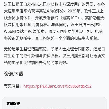
汉王扫描王自发布以来已收获数十万深度用户的喜爱，在各
大应用商店平均获得高达4.9的评分。2025年，软件正式上
线会员服务体系，开放云端存储（最高10G）、高阶功能无
限次使用等14项专属特权。与此同时，汉王扫描王已推出
Web网页端与PC端版本，通过云同步功能实现手机、电脑
多设备无缝衔接，真正构建起一个全面的扫描生态系统。
无论是学生整理错题笔记、职场人士处理合同报表，还是日
常生活中的证件办理与资料归档，汉王扫描王都能让纸质文
档的电子化变得前所未有的简单高效。
资源下载
夸克网盘：
https://pan.quark.cn/s/9c9859fd5c52
文章标签