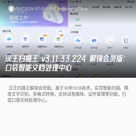
VXAT
2026-07-09
0
评论
Android
197
阅读
汉王扫描王 v3.11.33.224 解锁会员版：
口袋智能文档处理中心
汉王扫描王解锁会员版，基于30年OCR技术，实现智能扫描、精
准文字识别、多格式转换，支持试卷擦除、证件管理等功能，打
造口袋文档处理中心。