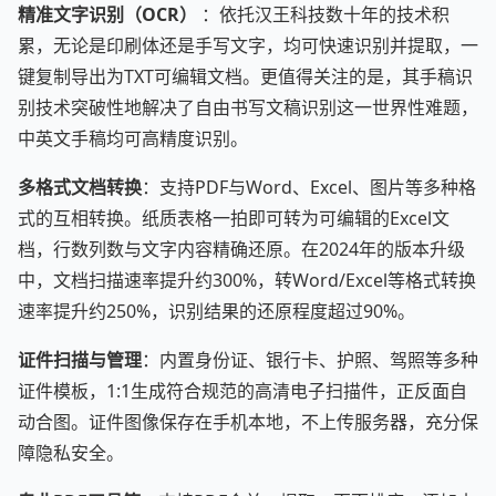
精准文字识别（OCR）
：依托汉王科技数十年的技术积
累，无论是印刷体还是手写文字，均可快速识别并提取，一
键复制导出为TXT可编辑文档。更值得关注的是，其手稿识
别技术突破性地解决了自由书写文稿识别这一世界性难题，
中英文手稿均可高精度识别。
多格式文档转换
：支持PDF与Word、Excel、图片等多种格
式的互相转换。纸质表格一拍即可转为可编辑的Excel文
档，行数列数与文字内容精确还原。在2024年的版本升级
中，文档扫描速率提升约300%，转Word/Excel等格式转换
速率提升约250%，识别结果的还原程度超过90%。
证件扫描与管理
：内置身份证、银行卡、护照、驾照等多种
证件模板，1:1生成符合规范的高清电子扫描件，正反面自
动合图。证件图像保存在手机本地，不上传服务器，充分保
障隐私安全。