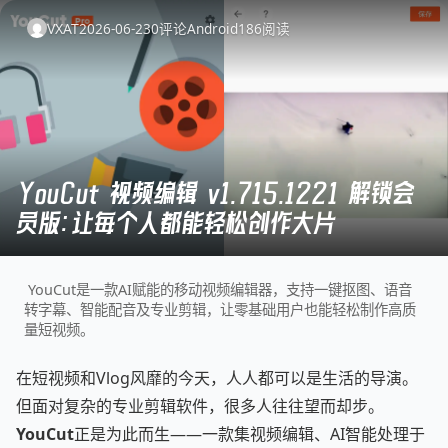
VXAT
2026-06-23
0
评论
Android
186
阅读
YouCut 视频编辑 v1.715.1221 解锁会
员版：让每个人都能轻松创作大片
YouCut是一款AI赋能的移动视频编辑器，支持一键抠图、语音
转字幕、智能配音及专业剪辑，让零基础用户也能轻松制作高质
量短视频。
在短视频和Vlog风靡的今天，人人都可以是生活的导演。
但面对复杂的专业剪辑软件，很多人往往望而却步。
YouCut
正是为此而生——一款集视频编辑、AI智能处理于