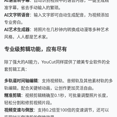
AI语音转字幕
：自动识别视频中的语音内容，一键生成精
准字幕，省去手动输入的繁琐。
AI文字转语音
：输入文字即可自动生成配音，为视频添加
专业旁白。
AI艺术生成器
：将照片在几秒钟内转换成动漫等多种艺术
风格，人人都是艺术家。
专业级剪辑功能，应有尽有
除了强大的AI能力，YouCut同样提供了媲美专业软件的全
套剪辑工具：
多轨道时间轴编辑
：支持视频轨、音频轨及其他素材轨的多
轨编辑，配合关键帧动画，让创作更加灵活自由。
精准剪辑
：视频剪辑精确至0.1秒，可批量调整照片长度，
轻松分割和修剪视频片段。
视频变速与倒放
：支持0.2倍至100倍的变速调节，还可以