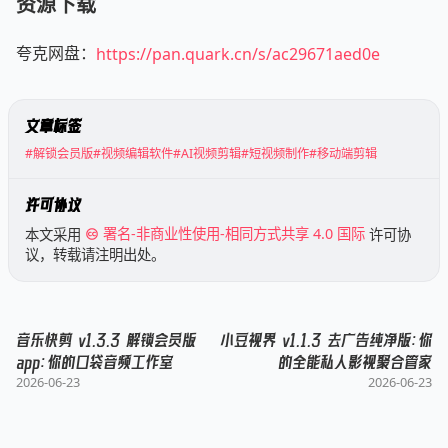
资源下载
夸克网盘：
https://pan.quark.cn/s/ac29671aed0e
文章标签
#解锁会员版
#视频编辑软件
#AI视频剪辑
#短视频制作
#移动端剪辑
许可协议
本文采用
署名-非商业性使用-相同方式共享 4.0 国际
许可协
议，转载请注明出处。
音乐快剪 v1.3.3 解锁会员版
小豆视界 v1.1.3 去广告纯净版：你
app：你的口袋音频工作室
的全能私人影视聚合管家
2026-06-23
2026-06-23