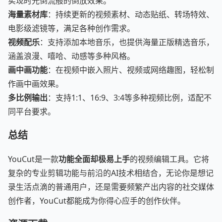
实现时光倒流般的倒放效果。
海量素材库
：持续更新的视频素材、动态贴纸、转场特效、
电影级滤镜等，满足各种创作需求。
视频配乐
：支持添加本地音乐，也提供海量正版精选音乐，
涵盖浪漫、嘻哈、动感等多种风格。
画中画功能
：在视频中嵌入照片、视频或网络趣图，轻松制
作画中画效果。
多比例输出
：支持1:1、16:9、3:4等多种视频比例，适配不
同平台要求。
总结
YouCut是一款
功能全面却极易上手
的视频编辑工具。它将
复杂的专业剪辑功能与前沿的AI技术相结合，无论你是想记
录生活点滴的普通用户，还是需要频繁产出内容的社交媒体
创作者，YouCut都能成为你得心应手的创作伙伴。