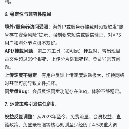
利。
6. 稳定性与兼容性隐患
境外/服务器访问受限
：海外IP或服务器挂载时频繁触发"账
号存在安全风险"提示，强制要求短信或微信验证，对VPS
用户和海外节点极不友好。
API/挂载问题
：第三方工具（如Alist）挂载时，曾出现目
录文件超过99个报错、上传分片逻辑错误、登录异常等问
题。
上传速度不稳定
：有用户反馈上传速度波动极大，切换网络
时甚至可能导致文件损坏。
同步盘Bug
：会员反馈同步功能存在Bug，体验不够稳定。
7. 运营策略引发信任危机
权益反复调整
：从2023年至今，免费流量、会员权益、直
链政策、免登录权限等核心规则至少经历了4-5次重大调