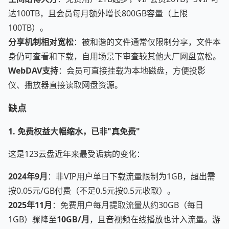
达100TB，且会员每月额外增长800GB容量（上限
100TB）。
分享机制相对宽松
：被和谐的文件通常仅限制分享，文件本
身仍可查看和下载，自用场景下审查较其他大厂网盘宽松。
WebDAV支持
：会员可直接挂载为本地磁盘，方便投影
仪、播放器直接读取网盘资源。
缺点
1. 免费权益大幅缩水，已非"真免费"
这是123云盘近年来最受诟病的变化：
2024年9月
：非VIP用户单日下载流量限制为1GB，超出需
按0.05元/GB付费（不足0.5元按0.5元收取）。
2025年11月
：免费用户每月提取流量从约30GB（每日
1GB）骤降至
10GB/月
，且音视频在线播放也计入流量。游