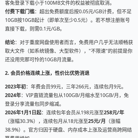
客免登录下载小于100MB文件的权益被彻底取消。
付费下载门槛
：超出免费额度后按0.05元/GB计费，但不足
10GB按10GB起计（即单次至少0.5元）。若不想注册账号
直接下载，则需0.1元/GB。
结论
：对于重度网盘使用者而言，免费用户几乎无法顺畅获
取大文件（如系统镜像、大型软件），"不限速"的前提是你
还没用完那可怜的10GB月流量。
2. 会员价格连续上涨，性价比优势消退
2023年初
：年费会员99元，三年266元，连续包月9元。
2024年
：VIP直链流量包从100GB/月缩水至10GB/月，免
登录分享流量包同步缩减。
2026年1月1日起
：连续包年会员从198元涨至
258元/年
（涨幅30.3%），连续包月从18元涨至
25元/月
（涨幅
38.9%）。官方归因于硬盘、内存成本上涨及运营商跨网结