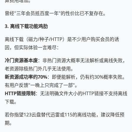
算费用增加。
曾经"三年会员抵百度一年"的性价比已不复存在。
3. 离线下载功能鸡肋
离线下载（磁力/种子/HTTP）是不少用户购买会员的诱
因，但实际体验一言难尽：
冷门资源基本废
：非热门资源大概率无法解析或离线失败，
老资源除极热门外几乎无法使用。
新资源成功率约70%
：即便能解析，仍有约30%概率失败。
有用户反馈"一晚上只完成了一部"。
HTTP链接限制
：无法明确文件大小的HTTP链接不支持离线
下载。
若你指望123云盘替代迅雷或115的离线功能，建议降低预
期。