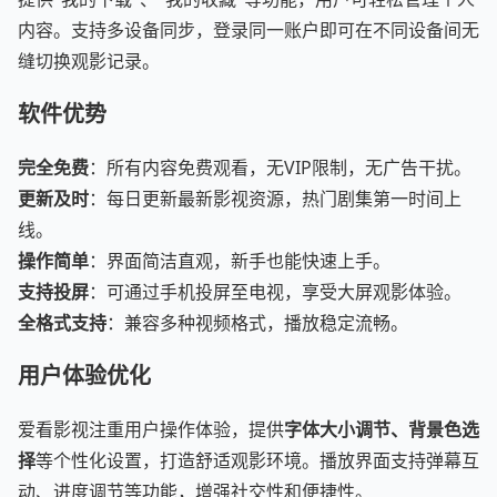
内容。支持多设备同步，登录同一账户即可在不同设备间无
缝切换观影记录。
软件优势
完全免费
：所有内容免费观看，无VIP限制，无广告干扰。
更新及时
：每日更新最新影视资源，热门剧集第一时间上
线。
操作简单
：界面简洁直观，新手也能快速上手。
支持投屏
：可通过手机投屏至电视，享受大屏观影体验。
全格式支持
：兼容多种视频格式，播放稳定流畅。
用户体验优化
爱看影视注重用户操作体验，提供
字体大小调节、背景色选
择
等个性化设置，打造舒适观影环境。播放界面支持弹幕互
动、进度调节等功能，增强社交性和便捷性。