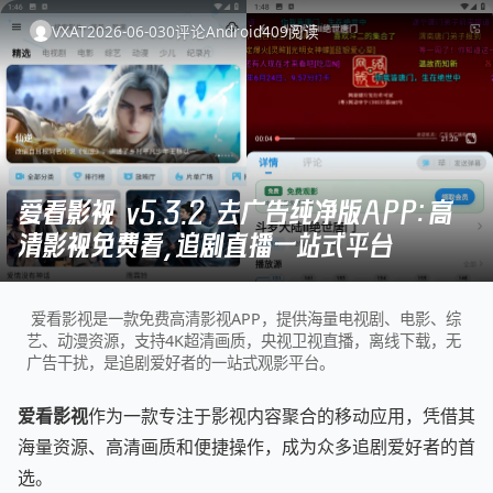
VXAT
2026-06-03
0
评论
Android
409
阅读
爱看影视 v5.3.2 去广告纯净版APP：高
清影视免费看，追剧直播一站式平台
爱看影视是一款免费高清影视APP，提供海量电视剧、电影、综
艺、动漫资源，支持4K超清画质，央视卫视直播，离线下载，无
广告干扰，是追剧爱好者的一站式观影平台。
爱看影视
作为一款专注于影视内容聚合的移动应用，凭借其
海量资源、高清画质和便捷操作，成为众多追剧爱好者的首
选。