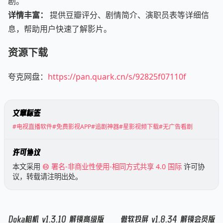
剧。
详情丰富：
提供豆瓣评分、剧情简介、演职员表等详细信
息，帮助用户快速了解影片。
资源下载
夸克网盘：
https://pan.quark.cn/s/92825f07110f
文章标签
#电视直播软件
#免费影视APP
#追剧神器
#星影视频下载
#无广告看剧
许可协议
本文采用
署名-非商业性使用-相同方式共享 4.0 国际
许可协
议，转载请注明出处。
Doka相机 v1.3.10 解锁高级版
傲软投屏 v1.8.34 解锁会员版