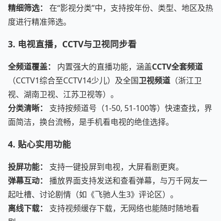
精细筛选：
在“影视分类”中，支持按年份、类型、地区及热
度进行精准筛选。
3. 电视直播，CCTV与卫视同步看
全频道覆盖：
内置强大的直播功能，涵盖
CCTV全套频道
（CCTV1综合至CCTV14少儿）及全国
卫视频道
（浙江卫
视、湖南卫视、江苏卫视等）。
分类清晰：
支持按频道号（1-50, 51-100等）快速查找，界
面简洁，换台流畅，是手机看电视的绝佳选择。
4. 贴心实用功能
投屏功能：
支持一键投屏到电视，大屏看剧更爽。
弹幕互动：
播放界面支持发送和查看弹幕，与万千网友一
起吐槽、讨论剧情（如《飞驰人生3》评论区）。
离线下载：
支持视频缓存下载，无网络也能随时随地看