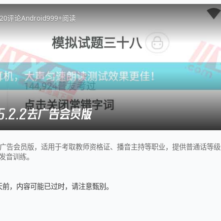
2
0
评论
Android
999+
阅读
5.2.2去广告会员版
.2去广告会员版，适用于考取教师资格证、播音主持等职业，提供普通话等
发音训练。
3 天前，内容可能已过时，请注意甄别。