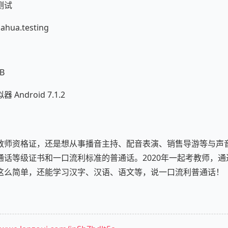
测试
ua.testing
B
ndroid 7.1.2
教师资格证，还是想从事播音主持、配音表演、销售导游等与声
通话等级证书和一口流利标准的普通话。2020年一起考教师，
这么简单，还能学习汉字、汉语、语文等，说一口流利普通话！