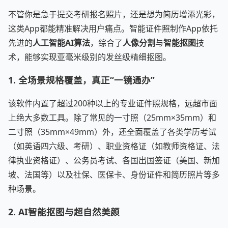
不管你是急于提交考研报名照片，还是想为简历增添光彩，
这类App都能精准解决用户痛点。智能证件照制作App依托
先进的
人工智能AI算法
，综合了
人像分割
与
智能抠图
技
术，能够实现亚毫米级别的发丝级精细抠图。
1. 全场景规格覆盖，真正“一镜通办”
该软件内置了超过200种以上的专业证件照规格，远超市面
上绝大多数工具。除了常见的一寸照（25mm×35mm）和
二寸照（35mm×49mm）外，还全面覆盖了各类学历考试
（如英语四六级、考研）、职业资格证（如教师资格证、法
律执业资格证）、公务员考试、各国出国签证（美国、新加
坡、法国等）以及社保、医保卡、身份证件和简历照片等多
种场景。
2. AI智能抠图与超自然美颜