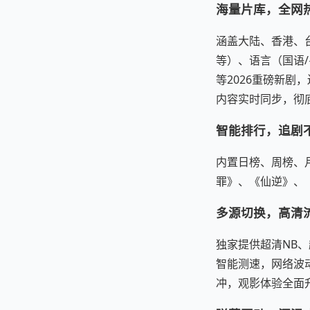
海量片库，全网
涵盖大陆、香港、台
等）、语言（国语
等2026重磅新
内容实时同步，彻
智能排行，追剧
内置日榜、周榜、
罪》、《仙逆》、
多源切换，高清
独家提供超清NB、
智能测速，网络波动
冲，观影体验全面