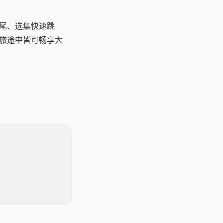
尾、选集快速跳
旅途中皆可畅享大