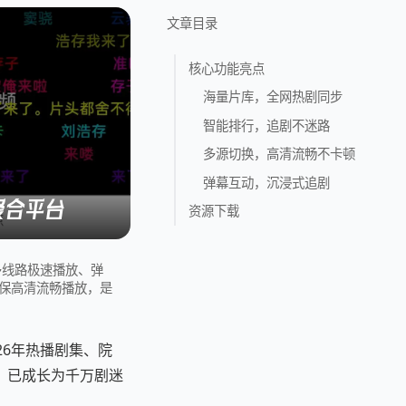
文章目录
核心功能亮点
海量片库，全网热剧同步
智能排行，追剧不迷路
多源切换，高清流畅不卡顿
弹幕互动，沉浸式追剧
聚合平台
资源下载
多线路极速播放、弹
保高清流畅播放，是
26年热播剧集、院
，已成长为千万剧迷