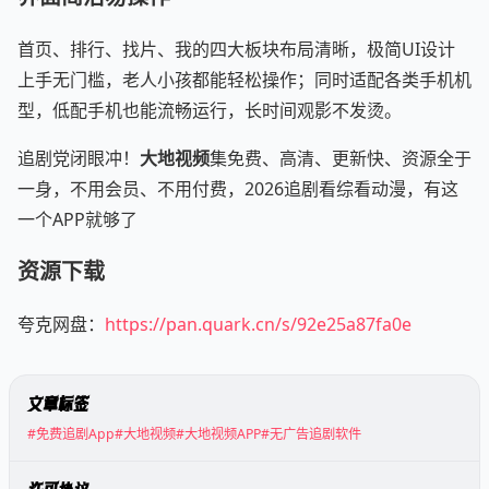
首页、排行、找片、我的四大板块布局清晰，极简UI设计
上手无门槛，老人小孩都能轻松操作；同时适配各类手机机
型，低配手机也能流畅运行，长时间观影不发烫。
追剧党闭眼冲！
大地视频
集免费、高清、更新快、资源全于
一身，不用会员、不用付费，2026追剧看综看动漫，有这
一个APP就够了
资源下载
夸克网盘：
https://pan.quark.cn/s/92e25a87fa0e
文章标签
#免费追剧App
#大地视频
#大地视频APP
#无广告追剧软件