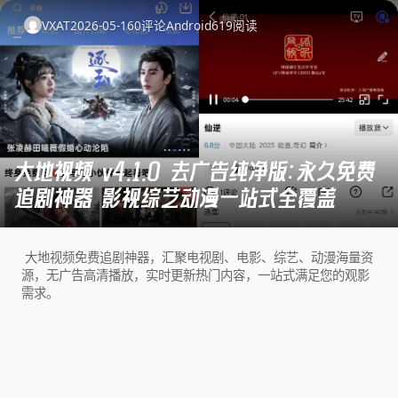
VXAT
2026-05-16
0
评论
Android
619
阅读
大地视频 v4.1.0 去广告纯净版：永久免费
追剧神器 影视综艺动漫一站式全覆盖
大地视频免费追剧神器，汇聚电视剧、电影、综艺、动漫海量资
源，无广告高清播放，实时更新热门内容，一站式满足您的观影
需求。