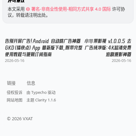
许可协议
本文采用
署名-非商业性使用-相同方式共享 4.0 国际
许可协
议，转载请注明出处。
告别开屏广告！Android 自动跳广告神器
小苹果影视 v1.0.0.5 去
GKD（搞快点）App 最新版下载，附带完整
广告纯净版：4K超清免费
使用教程与规则订阅指南
追剧观影神器
2026-05-16
2026-05-16
链接
信息
侵权投诉
由 Typecho 驱动
网站地图
主题 Clarity 1.1.6
©
2026
VXAT