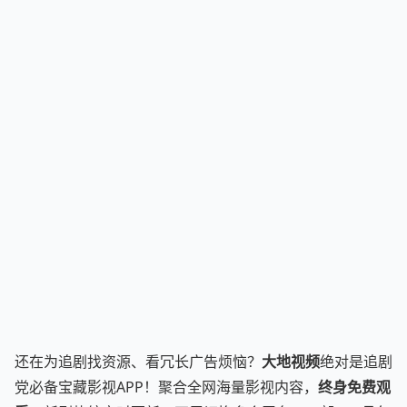
还在为追剧找资源、看冗长广告烦恼？
大地视频
绝对是追剧
党必备宝藏影视APP！聚合全网海量影视内容，
终身免费观