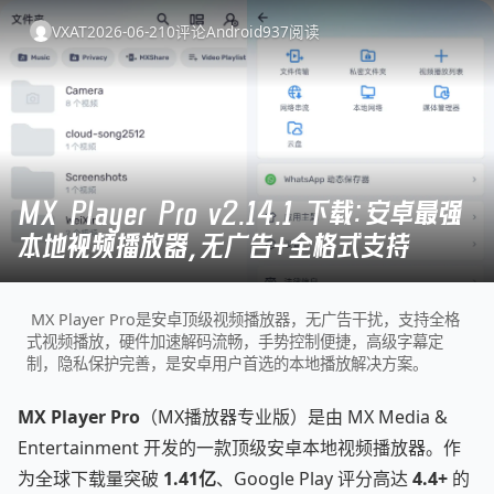
VXAT
2026-06-21
0
评论
Android
937
阅读
MX Player Pro v2.14.1 下载：安卓最强
本地视频播放器，无广告+全格式支持
MX Player Pro是安卓顶级视频播放器，无广告干扰，支持全格
式视频播放，硬件加速解码流畅，手势控制便捷，高级字幕定
制，隐私保护完善，是安卓用户首选的本地播放解决方案。
MX Player Pro
（MX播放器专业版）是由 MX Media &
Entertainment 开发的一款顶级安卓本地视频播放器。作
为全球下载量突破
1.41亿
、Google Play 评分高达
4.4+
的