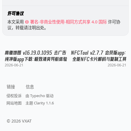
许可协议
本文采用
署名-非商业性使用-相同方式共享 4.0 国际
许可协
议，转载请注明出处。
高德地图 v16.19.0.1095 去广告
NFCTool v2.7.7 会员版app：
纯净版app下载：极致清爽导航体验
全能NFC卡片解码与复制工具
2026-06-21
2026-06-21
链接
信息
侵权投诉
由 Typecho 驱动
网站地图
主题 Clarity 1.1.6
©
2026
VXAT