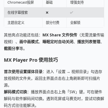
Chromecast投屏
基础
增强支持
在线字幕搜索
❌
✅
主题自定义
部分付费
全解锁
其他亮点功能还包括：
MX Share 文件快传
（无需流量传输
视频）、
画中画模式
、
睡眠定时自动关闭
、
播放列表管理
、
截图分享
等。
MX Player Pro 使用技巧
首次使用设置媒体目录
：进入「设置 → 视频目录」勾选存
放视频的文件夹，返回主界面点击右上角刷新即可扫描片
源。
解码模式切换
：播放界面点击右上角「SW」键，可在硬件
解码与软件解码间切换。遇到花屏或马赛克时，尝试切换解
码方式往往能解决。