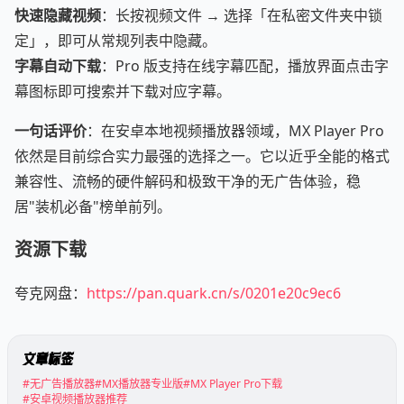
快速隐藏视频
：长按视频文件 → 选择「在私密文件夹中锁
定」，即可从常规列表中隐藏。
字幕自动下载
：Pro 版支持在线字幕匹配，播放界面点击字
幕图标即可搜索并下载对应字幕。
一句话评价
：在安卓本地视频播放器领域，MX Player Pro
依然是目前综合实力最强的选择之一。它以近乎全能的格式
兼容性、流畅的硬件解码和极致干净的无广告体验，稳
居"装机必备"榜单前列。
资源下载
夸克网盘：
https://pan.quark.cn/s/0201e20c9ec6
文章标签
#无广告播放器
#MX播放器专业版
#MX Player Pro下载
#安卓视频播放器推荐