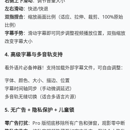
右侧上下滑动
：调节音量大小
左右滑动
：快进/快退
双指捏合
：缩放画面比例（适应、拉伸、裁剪、100%原始
比例）
字幕手势
：滑动字幕即可同步调整视频播放位置，双指缩放
改变字幕大小
4. 高级字幕与多音轨支持
看外语片必备神器！支持加载外部字幕文件，可自由调整：
字体、颜色、大小、描边、位置
字幕时间轴同步（手动微调延迟）
多音轨无缝切换（适合多语言片源）
5. 无广告 + 隐私保护 + 儿童锁
零广告打扰
：Pro 版彻底移除所有广告和弹窗，观影零中断