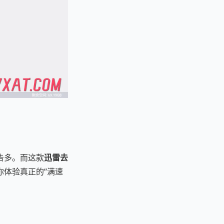
告多。而这款
迅雷去
体验真正的“满速