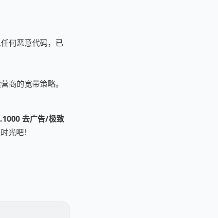
入任何恶意代码，已
运营商的宽带策略。
.0.1000 去广告/极致
速时光吧！