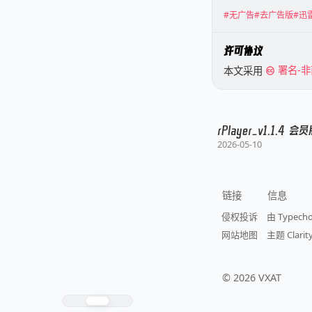
#无广告
#去广告版
#迅
许可协议
本文采用
署名-非
rPlayer_v1.1.4
2026-05-10
链接
信息
侵权投诉
由 Typech
网站地图
主题 Clarity
©
2026
VXAT