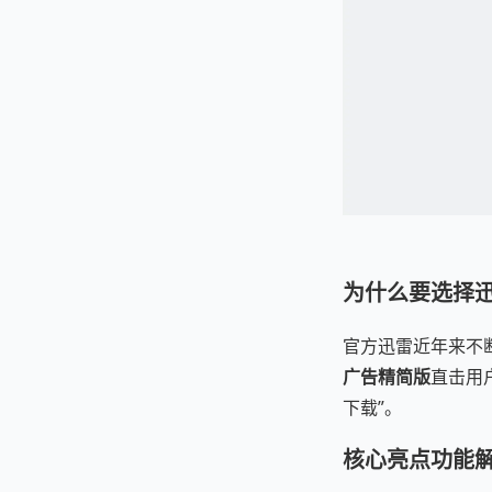
为什么要选择迅雷 
官方迅雷近年来不
广告精简版
直击用
下载”。
核心亮点功能