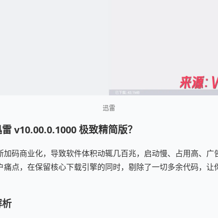
迅雷
v10.00.0.1000 极致精简版？
断加码商业化，导致软件体积动辄几百兆，启动慢、占用高、广
户痛点，在保留核心下载引擎的同时，剔除了一切多余代码，让你
解析