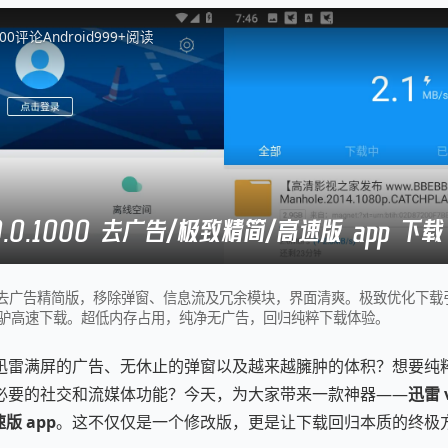
0
0
评论
Android
999+
阅读
0.0.1000 去广告/极致精简/高速版 app 下载
.1000去广告精简版，移除弹窗、信息流及冗余模块，界面清爽。极致优化下
/电驴高速下载。超低内存占用，纯净无广告，回归纯粹下载体验。
迅雷满屏的广告、无休止的弹窗以及越来越臃肿的体积？想要纯
必要的社交和流媒体功能？今天，为大家带来一款神器——
迅雷 v
版 app
。这不仅仅是一个修改版，更是让下载回归本质的终极