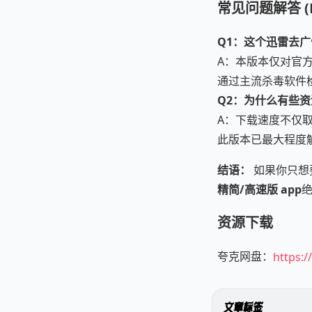
常见问题解答 (F
Q1：这个迅雷去
A：本版本仅对官
通过主流杀毒软件
Q2：为什么有些
A：下载速度不仅
此版本已最大程度
结语：
如果你只想
精简/高速版 app
资源下载
夸克网盘：
https:/
文章标签