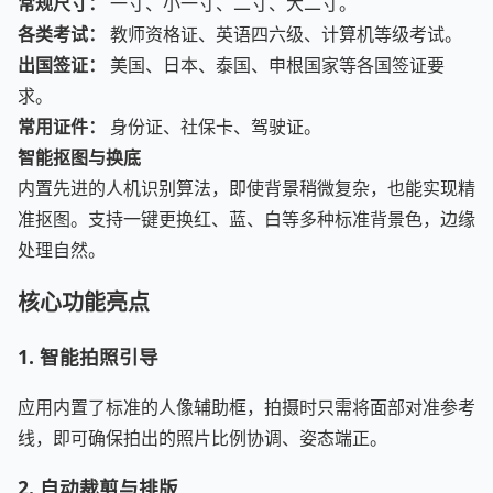
常规尺寸：
一寸、小一寸、二寸、大二寸。
各类考试：
教师资格证、英语四六级、计算机等级考试。
出国签证：
美国、日本、泰国、申根国家等各国签证要
求。
常用证件：
身份证、社保卡、驾驶证。
智能抠图与换底
内置先进的人机识别算法，即使背景稍微复杂，也能实现精
准抠图。支持一键更换红、蓝、白等多种标准背景色，边缘
处理自然。
核心功能亮点
1. 智能拍照引导
应用内置了标准的人像辅助框，拍摄时只需将面部对准参考
线，即可确保拍出的照片比例协调、姿态端正。
2. 自动裁剪与排版