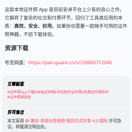
这款本地证件照 App 是目前安卓平台上少有的良心之作。
它摒弃了复杂的社交和付费环节，回归了工具类应用的本
质：
高效、安全、好用
。如果你也需要一款随手可用的证件
照神器，不妨下载体验。
资源下载
夸克网盘：
https://pan.quark.cn/s/236860712046
文章标签
#证件照App下载
#本地证件照
#手机制作证件照
#免费证件照软件
#证件照换底色
许可协议
本文采用
署名-非商业性使用-相同方式共享 4.0 国际
许可协
议，转载请注明出处。